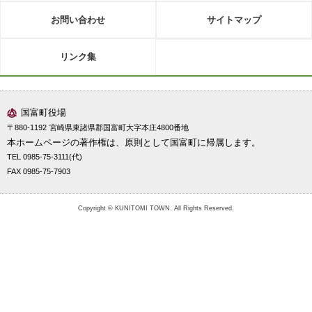
お問い合わせ
サイトマップ
リンク集
国富町役場
〒880-1192
宮崎県東諸県郡国富町大字本庄4800番地
本ホームページの著作権は、原則として国富町に帰属します。
TEL 0985-75-3111(代)
FAX 0985-75-7903
Copyright © KUNITOMI TOWN. All Rights Reserved.