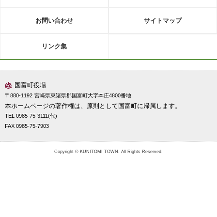
お問い合わせ
サイトマップ
リンク集
国富町役場
〒880-1192
宮崎県東諸県郡国富町大字本庄4800番地
本ホームページの著作権は、原則として国富町に帰属します。
TEL 0985-75-3111(代)
FAX 0985-75-7903
Copyright © KUNITOMI TOWN. All Rights Reserved.