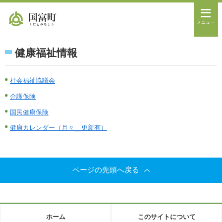
メニュー
健康福祉情報
社会福祉協議会
介護保険
国民健康保険
健康カレンダー（月々__更新有）
ページの先頭へ戻る
ホーム
このサイトについて