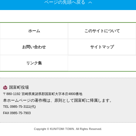
ページの先頭へ戻る
ホーム
このサイトについて
お問い合わせ
サイトマップ
リンク集
国富町役場
〒880-1192
宮崎県東諸県郡国富町大字本庄4800番地
本ホームページの著作権は、原則として国富町に帰属します。
TEL 0985-75-3111(代)
FAX 0985-75-7903
Copyright © KUNITOMI TOWN. All Rights Reserved.