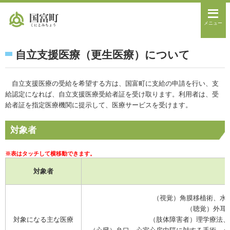
メニュー
自立支援医療（更生医療）について
自立支援医療の受給を希望する方は、国富町に支給の申請を行い、支
給認定になれば、自立支援医療受給者証を受け取ります。利用者は、受
給者証を指定医療機関に提示して、医療サービスを受けます。
対象者
対象者
（視覚）角膜移植術、水
（聴覚）外耳
対象になる主な医療
（肢体障害者）理学療法、