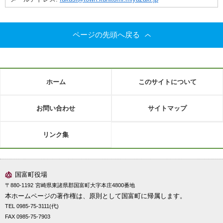
ページの先頭へ戻る
ホーム
このサイトについて
お問い合わせ
サイトマップ
リンク集
国富町役場
〒880-1192
宮崎県東諸県郡国富町大字本庄4800番地
本ホームページの著作権は、原則として国富町に帰属します。
TEL 0985-75-3111(代)
FAX 0985-75-7903