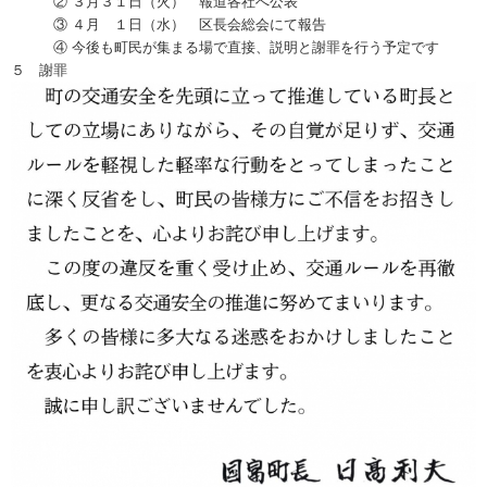
② ３月３１日（火） 報道各社へ公表
③ ４月 １日（水） 区長会総会にて報告
④ 今後も町民が集まる場で直接、説明と謝罪を行う予定です
５ 謝罪