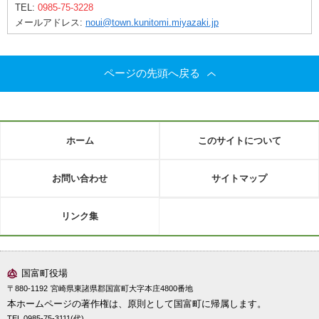
TEL:
0985-75-3228
メールアドレス:
noui@town.kunitomi.miyazaki.jp
ページの先頭へ戻る
ホーム
このサイトについて
お問い合わせ
サイトマップ
リンク集
国富町役場
〒880-1192
宮崎県東諸県郡国富町大字本庄4800番地
本ホームページの著作権は、原則として国富町に帰属します。
TEL 0985-75-3111(代)