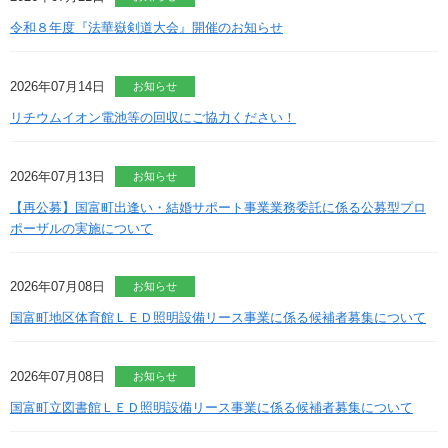
令和８年度『法華嶽剣道大会』開催のお知らせ
2026年07月14日
お知らせ
リチウムイオン電池等の回収にご協力ください！
2026年07月13日
お知らせ
【再公募】国富町出逢い・結婚サポート事業業務委託に係る公募型プロ
ポーザルの実施について
2026年07月08日
お知らせ
国富町地区体育館ＬＥＤ照明設備リース事業に係る候補者募集について
2026年07月08日
お知らせ
国富町立図書館ＬＥＤ照明設備リース事業に係る候補者募集について