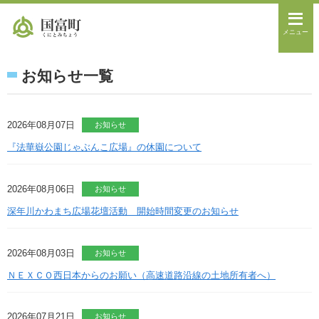
メニュー
お知らせ一覧
2026年08月07日
お知らせ
『法華嶽公園じゃぶんこ広場』の休園について
2026年08月06日
お知らせ
深年川かわまち広場花壇活動 開始時間変更のお知らせ
2026年08月03日
お知らせ
ＮＥＸＣＯ西日本からのお願い（高速道路沿線の土地所有者へ）
2026年07月21日
お知らせ