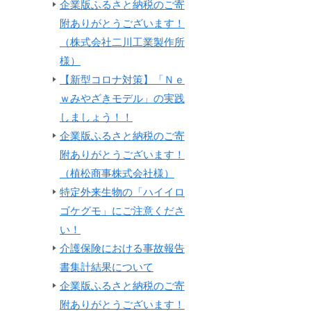
企業版ふるさと納税のご寄
附ありがとうございます！
（株式会社二川工業製作所
様）
【新型コロナ対策】「Ｎｅ
ｗみやざきモデル」の実践
しましょう！！
企業版ふるさと納税のご寄
附ありがとうございます！
（植松商事株式会社様）
特定外来生物の「ハイイロ
ゴケグモ」にご注意くださ
い！
介護保険における事故報告
書集計結果について
企業版ふるさと納税のご寄
附ありがとうございます！