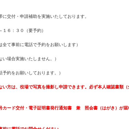
帯に交付・申請補助を実施いたしております。
～１６：３０（要予約）
は全て事前に電話で予約をお願いします）
ない場合実施いたしません。）
話予約をお願いしております。）
ない方は、役場で写真を撮影し申請できます。必ず本人確認書類（
号カード交付・電子証明書発行通知書 兼 照会書（はがき）が届
事前に電話でお問合せください。