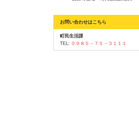
お問い合わせはこちら
町民生活課
TEL:
０９８５－７５－３１１１