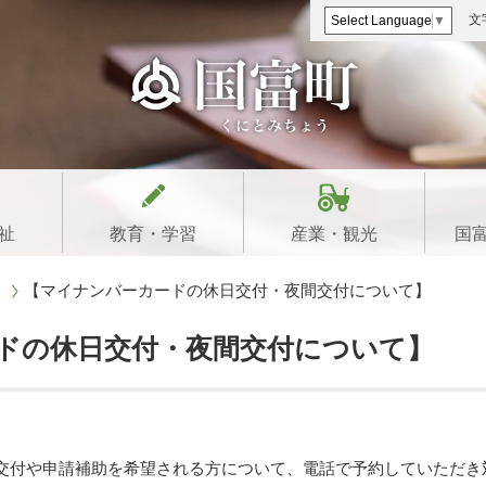
文
Select Language
▼
祉
教育・学習
産業・観光
国
【マイナンバーカードの休日交付・夜間交付について】
ドの休日交付・夜間交付について】
交付や申請補助を希望される方について、電話で予約していただき