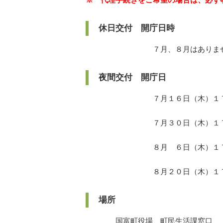
休日交付 開庁日時
７月、８月はありませ
夜間交付 開庁日
７月１６日（木）１７：００
７月３０日（木）１７：００
８月 ６日（木）１７：００
８月２０日（木）１７：００
場所
国富町役場 町民生活課窓口