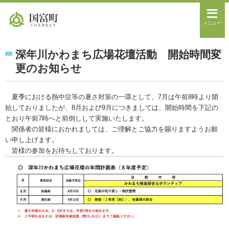
メニュー
深年川かわまち広場花壇活動 開始時間変
更のお知らせ
夏季における熱中症等の暑さ対策の一環として、7月は午前8時より開
始しておりましたが、8月および9月につきましては、開始時間を下記の
とおり午前7時へと前倒しして実施いたします。
関係者の皆様におかれましては、ご理解とご協力を賜りますようお願
い申し上げます。
皆様の参加をお待ちしております。