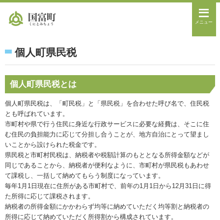
メニュー
個人町県民税
個人町県民税とは
個人町県民税は、「町民税」と「県民税」を合わせた呼び名で、住民税
とも呼ばれています。
市町村や県で行う住民に身近な行政サービスに必要な経費は、そこに住
む住民の負担能力に応じて分担し合うことが、地方自治にとって望まし
いことから設けられた税金です。
県民税と市町村民税は、納税者や税額計算のもととなる所得金額などが
同じであることから、納税者が便利なように、市町村が県民税もあわせ
て課税し、一括して納めてもらう制度になっています。
毎年1月1日現在に住所がある市町村で、前年の1月1日から12月31日に得
た所得に応じて課税されます。
納税者の所得金額にかかわらず均等に納めていただく均等割と納税者の
所得に応じて納めていただく所得割から構成されています。