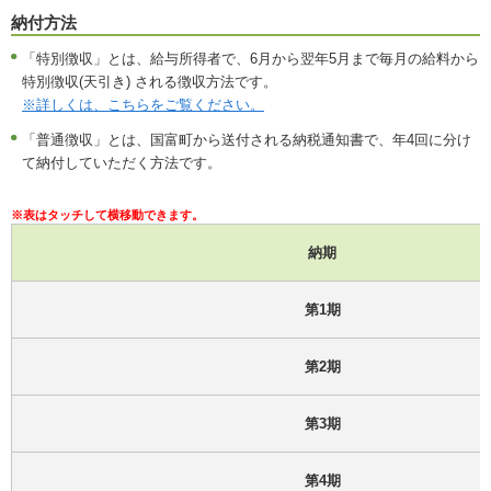
納付方法
「特別徴収」とは、給与所得者で、6月から翌年5月まで毎月の給料から
特別徴収(天引き) される徴収方法です。
※詳しくは、こちらをご覧ください。
「普通徴収」とは、国富町から送付される納税通知書で、年4回に分け
て納付していただく方法です。
納期
第1期
第2期
第3期
第4期