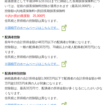
経過措置として平成18年12月31日までに締結した長期損害保険料につ
いては、従前の損害保険料控除が適用されます（最高10,000円）。
控除額=(A)地震保険料+(B)旧長期損害保険料
※(A)+(B)の限度額 25,000円
住民税と所得税の控除額は異なります。
※国税庁のホームページはこちらです。
配偶者控除
前年中の合計所得金額が48万円以下の配偶者が対象になります。
控除額は、一般の配偶者(33万円)、70歳以上の老人配偶者(38万円)にな
ります。
住民税と所得税の控除額は異なります。
※国税庁のホームページはこちらです。
配偶者特別控除
納税義務者の合計所得金額1,000万円以下で配偶者の合計所得金額が48
万円超133万円未満の人が対象になります。
控除額は、最高33万円で、配偶者の所得金額が多くなるにしたがい少な
くなります。
住民税と所得税の控除額は異なります。