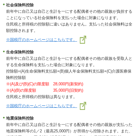
社会保険料控除
前年中に自己又は自己と生計を一にする配偶者その他の親族が負担する
ことになっている社会保険料を支払った場合に対象になります。
住民税と所得税の控除額に違いはありません。支払った社会保険料は全
額控除されます。
※国税庁のホームページはこちらです。
生命保険料控除
前年中に自己又は自己と生計を一にする配偶者その他の親族を受取人と
する生命保険料を支払った場合に対象になります。
控除額=(A)生命保険料支払額+(B)個人年金保険料支払額+(C)介護医療保
険料控除額
※(A)及び(B)(C)の限度額 28,000円(新契約)
※(A)(B)の限度額 35,000円(旧契約)
住民税と所得税の控除額は異なります。
※国税庁のホームページはこちらです。
地震保険料控除
前年中に自己又は自己と生計を一にする配偶者その他の親族が支払った
地震保険料等の1／2（最高25,000円）が所得から控除されます。また、