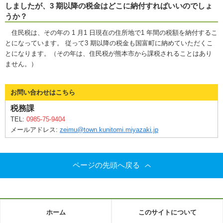
しましたが、3 期以降の税金はどこに納付すればいいのでしょ
うか？
住民税は、その年の 1 月1 日現在の住所地で1 年間の税額を納付するこ
とになっています。 従って3 期以降の税金も国富町に納めていただくこ
とになります。（その年は、住民税が熊本市から課税されることはあり
ません。）
お問い合わせはこちら
税務課
TEL:
0985-75-9404
メールアドレス:
zeimu@town.kunitomi.miyazaki.jp
ページの先頭へ戻る
ホーム
このサイトについて