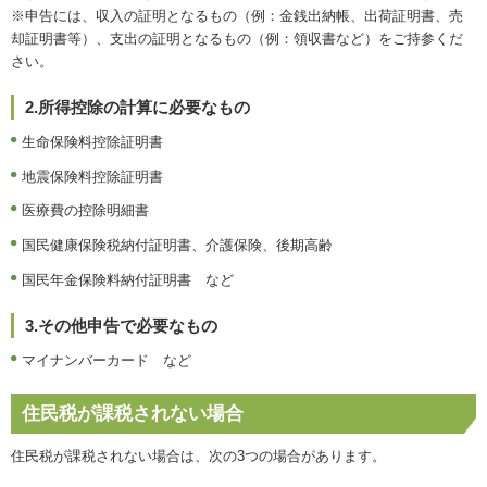
※申告には、収入の証明となるもの（例：金銭出納帳、出荷証明書、売
却証明書等）、支出の証明となるもの（例：領収書など）をご持参くだ
さい。
2.所得控除の計算に必要なもの
生命保険料控除証明書
地震保険料控除証明書
医療費の控除明細書
国民健康保険税納付証明書、介護保険、後期高齢
国民年金保険料納付証明書 など
3.その他申告で必要なもの
マイナンバーカード など
住民税が課税されない場合
住民税が課税されない場合は、次の3つの場合があります。