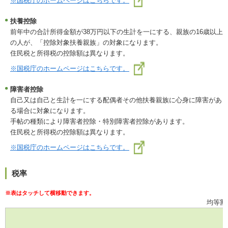
※国税庁のホームページはこちらです。
扶養控除
前年中の合計所得金額が38万円以下の生計を一にする、親族の16歳以上
の人が、「控除対象扶養親族」の対象になります。
住民税と所得税の控除額は異なります。
※国税庁のホームページはこちらです。
障害者控除
自己又は自己と生計を一にする配偶者その他扶養親族に心身に障害があ
る場合に対象になります。
手帖の種類により障害者控除・特別障害者控除があります。
住民税と所得税の控除額は異なります。
※国税庁のホームページはこちらです。
税率
均等割