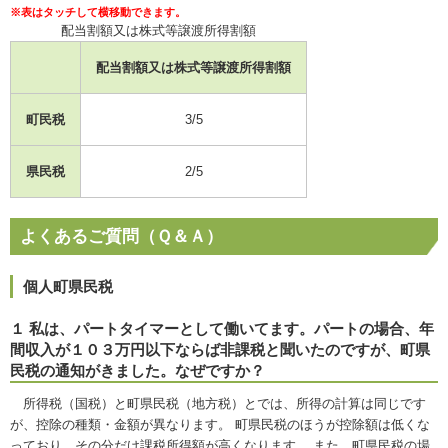
配当割額又は株式等譲渡所得割額
配当割額又は株式等譲渡所得割額
町民税
3/5
県民税
2/5
よくあるご質問（Ｑ＆Ａ）
個人町県民税
１ 私は、パートタイマーとして働いてます。パートの場合、年
間収入が１０３万円以下ならば非課税と聞いたのですが、町県
民税の通知がきました。なぜですか？
所得税（国税）と町県民税（地方税）とでは、所得の計算は同じです
が、控除の種類・金額が異なります。 町県民税のほうが控除額は低くな
っており、その分だけ課税所得額が高くなります。 また、町県民税の場