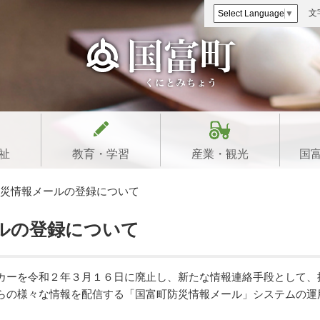
文
Select Language
▼
祉
教育・学習
産業・観光
国
災情報メールの登録について
ルの登録について
カーを令和２年３月１６日に廃止し、新たな情報連絡手段として、
らの様々な情報を配信する「国富町防災情報メール」システムの運