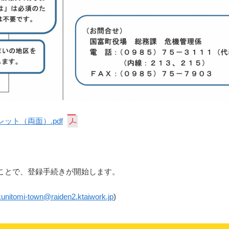
ット（両面）.pdf
ことで、登録手続きが開始します。
kunitomi-town@raiden2.ktaiwork.jp
)