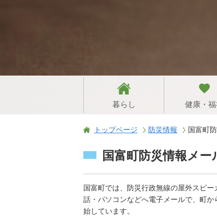
暮らし
健康・福
トップページ
防災情報
国富町防
国富町防災情報メー
国富町では、防災行政無線の屋外スピー
話・パソコンなどへ電子メールで、町か
始しています。