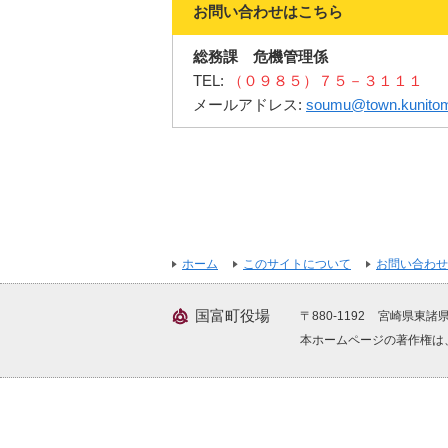
お問い合わせはこちら
総務課 危機管理係
TEL:
（０９８５）７５－３１１１
メールアドレス:
soumu@town.kunitomi
ホーム
このサイトについて
お問い合わせ
国富町役場
〒880-1192
宮崎県東諸県
本ホームページの著作権は