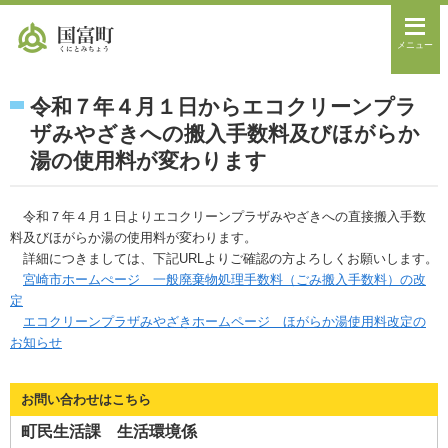
メニュー
令和７年４月１日からエコクリーンプラ
ザみやざきへの搬入手数料及びほがらか
湯の使用料が変わります
令和７年４月１日よりエコクリーンプラザみやざきへの直接搬入手数
料及びほがらか湯の使用料が変わります。
詳細につきましては、下記URLよりご確認の方よろしくお願いします。
宮崎市ホームぺージ 一般廃棄物処理手数料（ごみ搬入手数料）の改
定
エコクリーンプラザみやざきホームページ ほがらか湯使用料改定の
お知らせ
お問い合わせはこちら
町民生活課 生活環境係