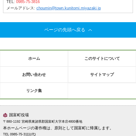
TEL:
0985-75-3816
メールアドレス:
choumin@town.kunitomi.miyazaki.jp
ページの先頭へ戻る
ホーム
このサイトについて
お問い合わせ
サイトマップ
リンク集
国富町役場
〒880-1192
宮崎県東諸県郡国富町大字本庄4800番地
本ホームページの著作権は、原則として国富町に帰属します。
TEL 0985-75-3111(代)