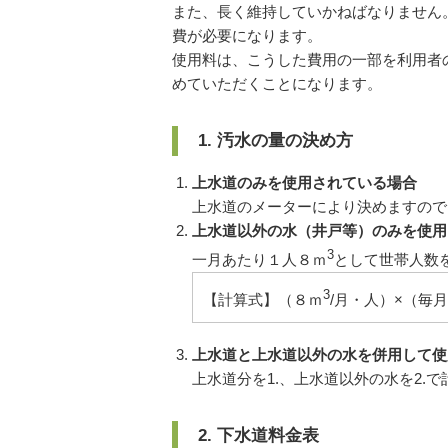
また、長く維持していかねばなりません
費が必要になります。
使用料は、こうした費用の一部を利用者
めていただくことになります。
1. 汚水の量の決め方
上水道のみを使用されている場合
上水道のメーターにより決めますので
上水道以外の水（井戸等）のみを使用
3
一月あたり１人８ｍ
として世帯人数
3
【計算式】（８ｍ
/月・人）×（毎
上水道と上水道以外の水を併用して使
上水道分を1.、上水道以外の水を2.
2. 下水道料金表