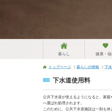
暮らし
健康・福
トップページ
暮らしの情報
下水
下水道使用料
公共下水道が使えるようになると、家庭
へ運ばれ処理されます。
このために、公共下水道施設は一刻も休