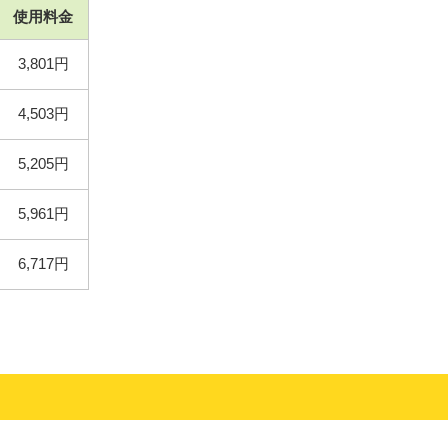
使用料金
3,801円
4,503円
5,205円
5,961円
6,717円