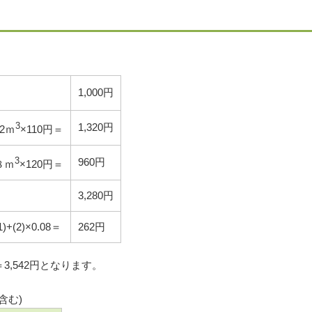
1,000円
3
1,320円
12ｍ
×110円＝
3
960円
８ｍ
×120円＝
3,280円
1)+(2)×0.08＝
262円
＝3,542円となります。
含む)