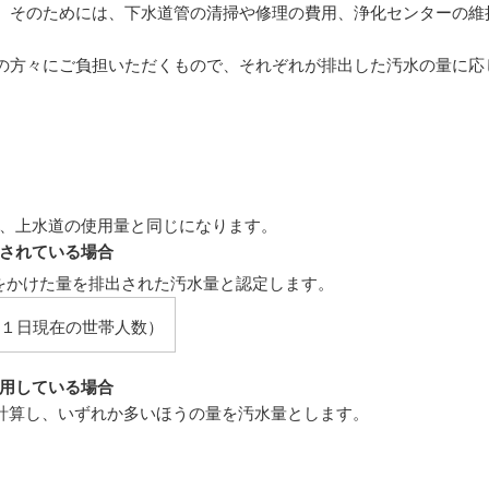
。そのためには、下水道管の清掃や修理の費用、浄化センターの維
の方々にご負担いただくもので、それぞれが排出した汚水の量に応
、上水道の使用量と同じになります。
されている場合
をかけた量を排出された汚水量と認定します。
月１日現在の世帯人数）
用している場合
で計算し、いずれか多いほうの量を汚水量とします。