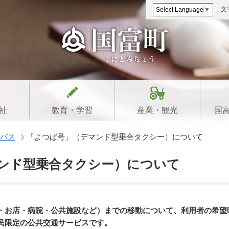
文
Select Language
▼
祉
教育・学習
産業・観光
国
バス
「よつば号」（デマンド型乗合タクシー）について
ンド型乗合タクシー）について
・お店・病院・公共施設など）までの移動について、利用者の希望
民限定の公共交通サービスです。