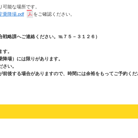
可能な場所です。
乗降場.pdf
をご確認ください。
合戦略課へご連絡ください。℡７５－３１２６）
ます。
乗降場）には限りがあります。
ださい。
が前後する場合がありますので、
時間には余裕をもってご予約くだ