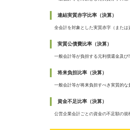
連結実質赤字比率（決算）
全会計を対象とした実質赤字（または
実質公債費比率（決算）
一般会計等が負担する元利償還金及び
将来負担比率（決算）
一般会計等が将来負担すべき実質的な
資金不足比率（決算）
公営企業会計ごとの資金の不足額の規