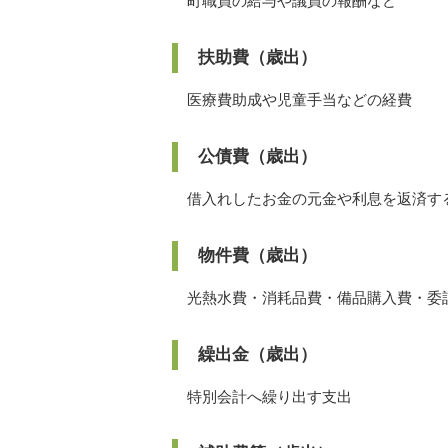
町職員の給与や議員の報酬など
扶助費（歳出）
医療費助成や児童手当などの経費
公債費（歳出）
借入れしたお金の元金や利息を返済す
物件費（歳出）
光熱水費・消耗品費・備品購入費・委
繰出金（歳出）
特別会計へ繰り出す支出