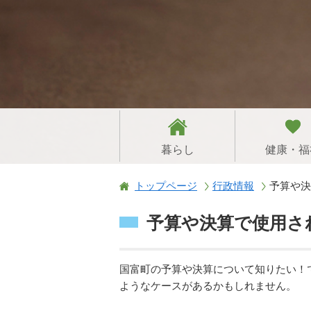
暮らし
健康・福
トップページ
行政情報
予算や決
予算や決算で使用さ
国富町の予算や決算について知りたい！
ようなケースがあるかもしれません。