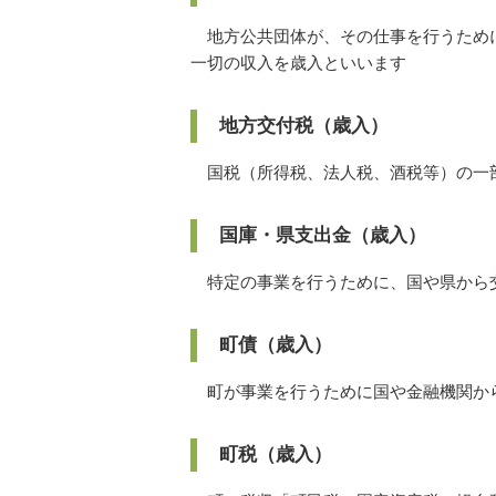
地方公共団体が、その仕事を行うために
一切の収入を歳入といいます
地方交付税（歳入）
国税（所得税、法人税、酒税等）の一
国庫・県支出金（歳入）
特定の事業を行うために、国や県から
町債（歳入）
町が事業を行うために国や金融機関か
町税（歳入）