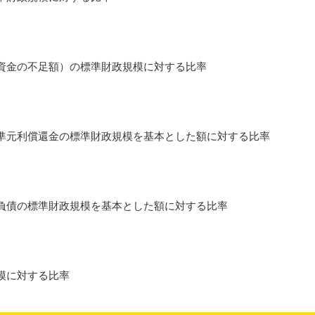
資金の不足額）の標準財政規模に対する比率
準元利償還金の標準財政規模を基本とした額に対する比率
負債の標準財政規模を基本とした額に対する比率
模に対する比率