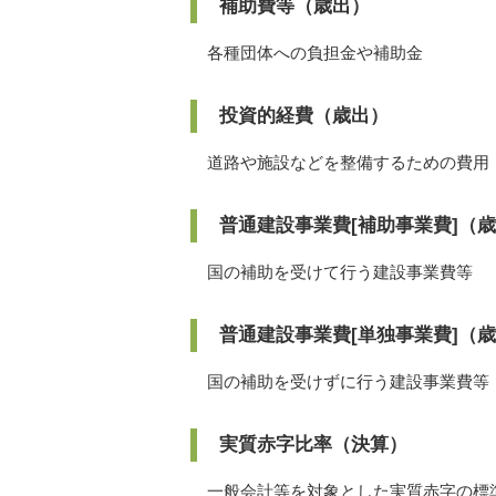
補助費等（歳出）
各種団体への負担金や補助金
投資的経費（歳出）
道路や施設などを整備するための費用
普通建設事業費[補助事業費]（
国の補助を受けて行う建設事業費等
普通建設事業費[単独事業費]（
国の補助を受けずに行う建設事業費等
実質赤字比率（決算）
一般会計等を対象とした実質赤字の標