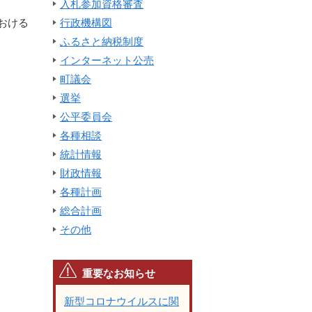
入札参加資格審査
おける
行政機構図
ふるさと納税制度
インターネット公売
町議会
選挙
公平委員会
各種相談
統計情報
財政情報
各種計画
総合計画
その他
重要なお知らせ
新型コロナウイルスに関