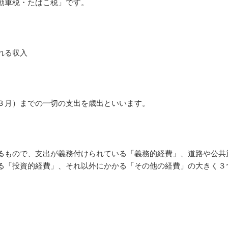
動車税・たばこ税」です。
れる収入
３月）までの一切の支出を歳出といいます。
もので、支出が義務付けられている「義務的経費」、道路や公共
る「投資的経費」、それ以外にかかる「その他の経費」の大きく３