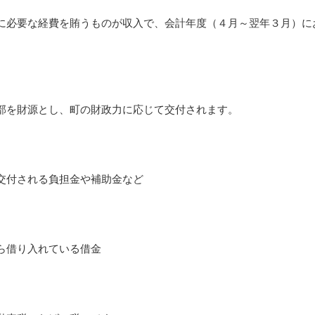
必要な経費を賄うものが収入で、会計年度（４月～翌年３月）に
部を財源とし、町の財政力に応じて交付されます。
交付される負担金や補助金など
ら借り入れている借金