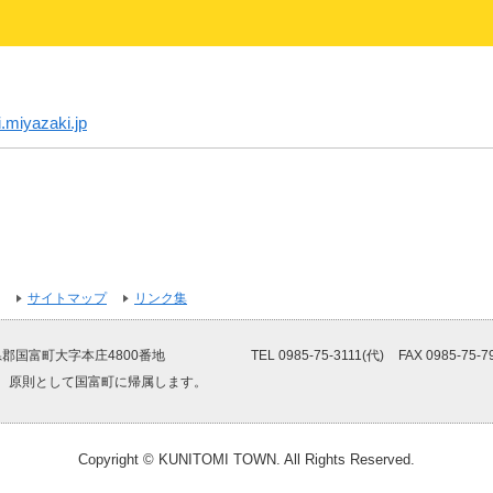
.miyazaki.jp
サイトマップ
リンク集
郡国富町大字本庄4800番地
TEL 0985-75-3111(代)
FAX 0985-75-7
、原則として国富町に帰属します。
Copyright © KUNITOMI TOWN. All Rights Reserved.