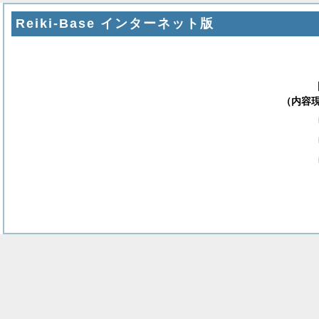
Reiki-Base インターネット版
（内容現