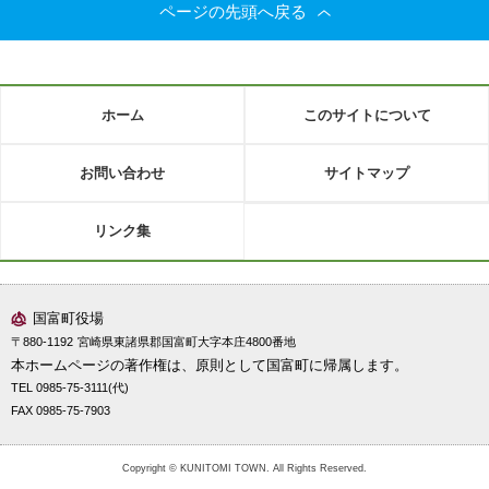
ページの先頭へ戻る
ホーム
このサイトについて
お問い合わせ
サイトマップ
リンク集
国富町役場
〒880-1192
宮崎県東諸県郡国富町大字本庄4800番地
本ホームページの著作権は、原則として国富町に帰属します。
TEL 0985-75-3111(代)
FAX 0985-75-7903
Copyright © KUNITOMI TOWN. All Rights Reserved.