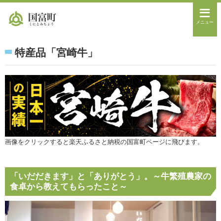
メニュー
特産品「宮崎牛」
画像をクリックすると楽天ふるさと納税の国富町ページに飛びます。
「いだだきます」と「ありがとう」。～牛繁殖農家の
食卓から教えてもらったこと～