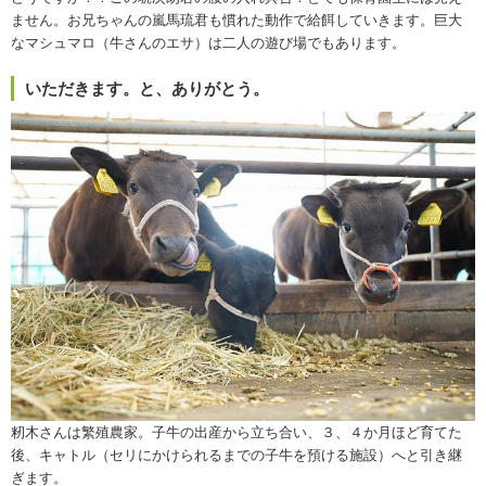
ません。お兄ちゃんの嵐馬琉君も慣れた動作で給餌していきます。巨大
なマシュマロ（牛さんのエサ）は二人の遊び場でもあります
。
いただきます。と、ありがとう。
籾木さんは繁殖農家。子牛の出産から立ち合い、３、４か月ほど育てた
後、キャトル（セリにかけられるまでの子牛を預ける施設）へと引き継
ぎます。