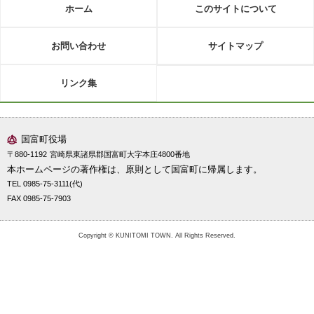
ホーム
このサイトについて
お問い合わせ
サイトマップ
リンク集
国富町役場
〒880-1192
宮崎県東諸県郡国富町大字本庄4800番地
本ホームページの著作権は、原則として国富町に帰属します。
TEL 0985-75-3111(代)
FAX 0985-75-7903
Copyright © KUNITOMI TOWN. All Rights Reserved.