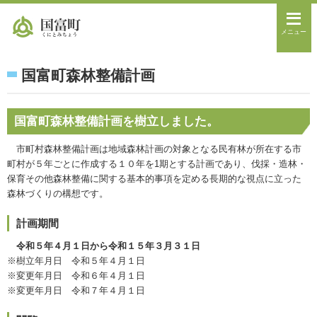
メニュー
国富町森林整備計画
国富町森林整備計画を樹立しました。
市町村森林整備計画は地域森林計画の対象となる民有林が所在する市
町村が５年ごとに作成する１０年を1期とする計画であり、伐採・造林・
保育その他森林整備に関する基本的事項を定める長期的な視点に立った
森林づくりの構想です。
計画期間
令和５年４月１日から令和１５年３月３１日
※樹立年月日 令和５年４月１日
※変更年月日 令和６年４月１日
※変更年月日 令和７年４月１日