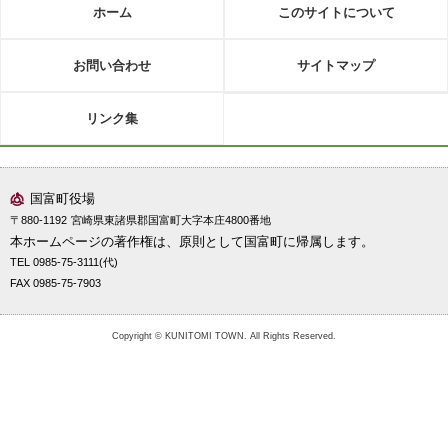
ホーム
このサイトについて
お問い合わせ
サイトマップ
リンク集
国富町役場
〒880-1192
宮崎県東諸県郡国富町大字本庄4800番地
本ホームページの著作権は、原則として国富町に帰属します。
TEL 0985-75-3111(代)
FAX 0985-75-7903
Copyright © KUNITOMI TOWN. All Rights Reserved.