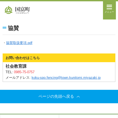
メニュー
協賛
・
協賛取扱要項.pdf
お問い合わせはこちら
社会教育課
TEL:
0985-75-0757
メールアドレス:
koku-spo.fencing@town.kunitomi.miyazaki.jp
ページの先頭へ戻る