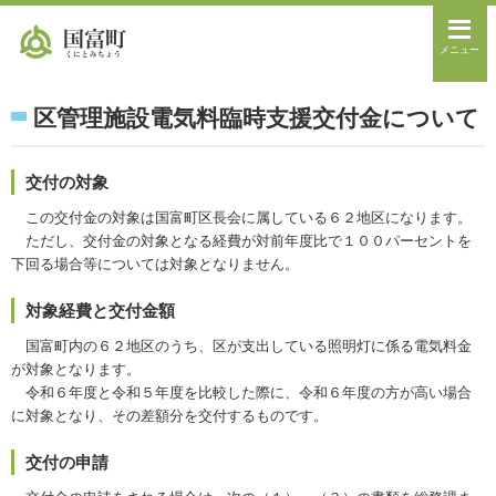
メニュー
区管理施設電気料臨時支援交付金について
交付の対象
この交付金の対象は国富町区長会に属している６２地区になります。
ただし、交付金の対象となる経費が対前年度比で１００パーセントを
下回る場合等については対象となりません。
対象経費と交付金額
国富町内の６２地区のうち、区が支出している照明灯に係る電気料金
が対象となります。
令和６年度と令和５年度を比較した際に、令和６年度の方が高い場合
に対象となり、その差額分を交付するものです。
交付の申請